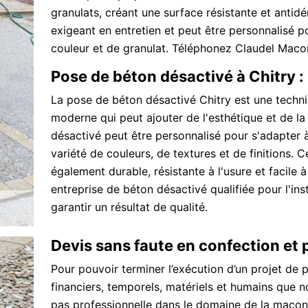
granulats, créant une surface résistante et anti
exigeant en entretien et peut être personnalisé 
couleur et de granulat. Téléphonez Claudel Maco
Pose de béton désactivé à Chitry 
La pose de béton désactivé Chitry est une techni
moderne qui peut ajouter de l'esthétique et de la 
désactivé peut être personnalisé pour s'adapter 
variété de couleurs, de textures et de finitions. 
également durable, résistante à l'usure et facile 
entreprise de béton désactivé qualifiée pour l'ins
garantir un résultat de qualité.
Devis sans faute en confection et
Pour pouvoir terminer l’exécution d’un projet de 
financiers, temporels, matériels et humains que no
pas professionnelle dans le domaine de la maçonne