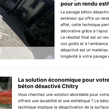
pour un rendu es
Le pavage béton désactiv
extérieur qui offre un ren
effet, cette technique per
décorative grâce à l'ajout 
Le résultat final est un re
vos goûts et à l'ambiance 
désactivé est un matériau 
longévité à votre pavage e
La solution économique pour votre
béton désactivé Chitry
Vous cherchez une solution abordable pour votre
offrant une durabilité et une esthétique ? Le béto
technique implique la désactivation de la surface