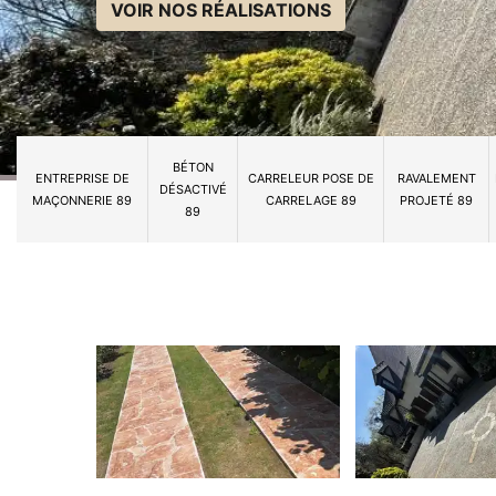
VOIR NOS RÉALISATIONS
BÉTON
ENTREPRISE DE
CARRELEUR POSE DE
RAVALEMENT
DÉSACTIVÉ
MAÇONNERIE 89
CARRELAGE 89
PROJETÉ 89
89