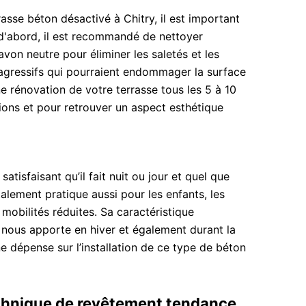
asse béton désactivé à Chitry, il est important
 d'abord, il est recommandé de nettoyer
avon neutre pour éliminer les saletés et les
s agressifs qui pourraient endommager la surface
ne rénovation de votre terrasse tous les 5 à 10
sions et pour retrouver un aspect esthétique
tisfaisant qu’il fait nuit ou jour et quel que
talement pratique aussi pour les enfants, les
mobilités réduites. Sa caractéristique
l nous apporte en hiver et également durant la
e dépense sur l’installation de ce type de béton
echnique de revêtement tendance