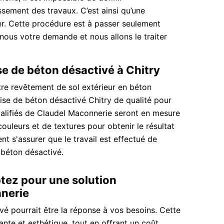
sement des travaux. C’est ainsi qu’une
er. Cette procédure est à passer seulement
ous votre demande et nous allons le traiter
se de béton désactivé à Chitry
tre revêtement de sol extérieur en béton
rise de béton désactivé Chitry de qualité pour
qualifiés de Claudel Maconnerie seront en mesure
couleurs et de textures pour obtenir le résultat
t s'assurer que le travail est effectué de
 béton désactivé.
ptez pour une solution
nerie
vé pourrait être la réponse à vos besoins. Cette
nte et esthétique, tout en offrant un coût