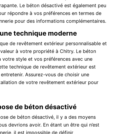
dérapante. Le béton désactivé est également peu
pour répondre à vos préférences en termes de
nnerie pour des informations complémentaires.
: une technique moderne
que de revêtement extérieur personnalisable et
valeur à votre propriété à Chitry. Le béton
à votre style et vos préférences avec une
Cette technique de revêtement extérieur est
à entretenir. Assurez-vous de choisir une
tallation de votre revêtement extérieur pour
 pose de béton désactivé
pose de béton désactivé, il y a des moyens
us devrions avoir. En étant un être qui n’est
rie, il est impossible de définir