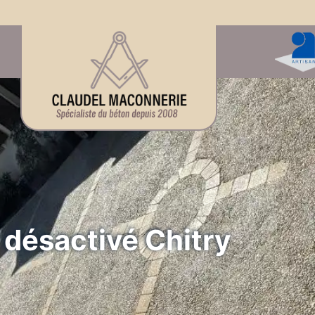
désactivé Chitry