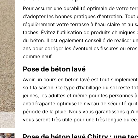
Pour assurer une durabilité optimale de votre terr
d'adopter les bonnes pratiques d'entretien. Tout
régulièrement votre terrasse à l'eau claire et au s
taches. Évitez l'utilisation de produits chimique
du béton. Il est également conseillé de réaliser u
ans pour corriger les éventuelles fissures ou éro
comme neuf.
Pose de béton lavé
Avoir un cours en béton lavé est tout simplement sa
soit la saison. Ce type d’habillage du sol reste to
jeunes, les adultes et même pour les personnes à 
antidérapante optimise le niveau de sécurité qu’i
période de la pluie. Nous vous garantissons qu’un
vous seront très utile pour une très longue durée.
Pose de béton lavé Chitry : une t