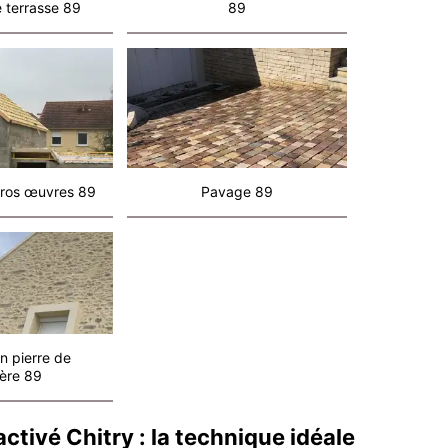
 terrasse 89
89
ros œuvres 89
Pavage 89
n pierre de
ère 89
tivé Chitry : la technique idéale