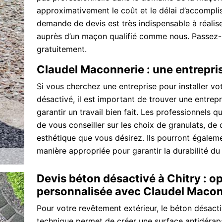
approximativement le coût et le délai d’accomplis
demande de devis est très indispensable à réalis
auprès d’un maçon qualifié comme nous. Passez-n
gratuitement.
Claudel Maconnerie : une entrepri
Si vous cherchez une entreprise pour installer vo
désactivé, il est important de trouver une entrep
garantir un travail bien fait. Les professionnels 
de vous conseiller sur les choix de granulats, de 
esthétique que vous désirez. Ils pourront égalemen
manière appropriée pour garantir la durabilité du
Devis béton désactivé à Chitry : o
personnalisée avec Claudel Macon
Pour votre revêtement extérieur, le béton désacti
technique permet de créer une surface antidérapa