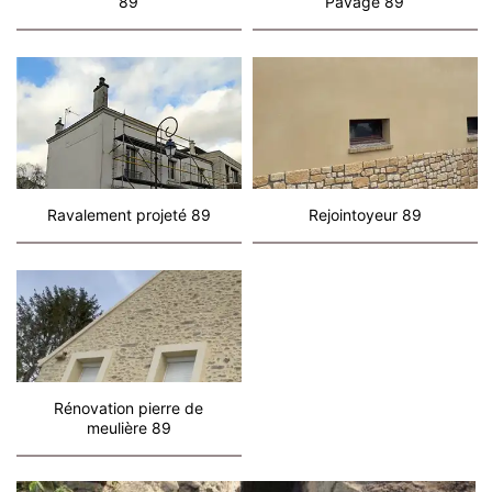
89
Pavage 89
Ravalement projeté 89
Rejointoyeur 89
Rénovation pierre de
meulière 89