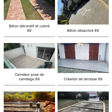
Béton décoratif et coloré
89
Béton désactivé 89
Carreleur pose de
carrelage 89
Création de terrasse 89