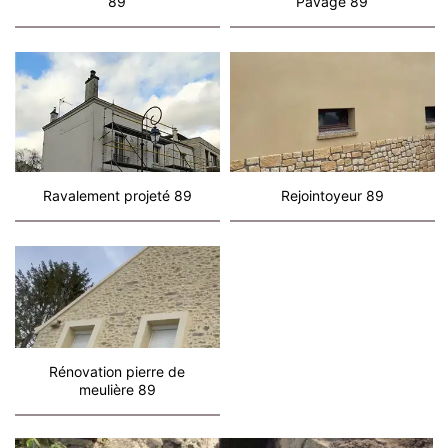
89
Pavage 89
Ravalement projeté 89
Rejointoyeur 89
Rénovation pierre de
meulière 89