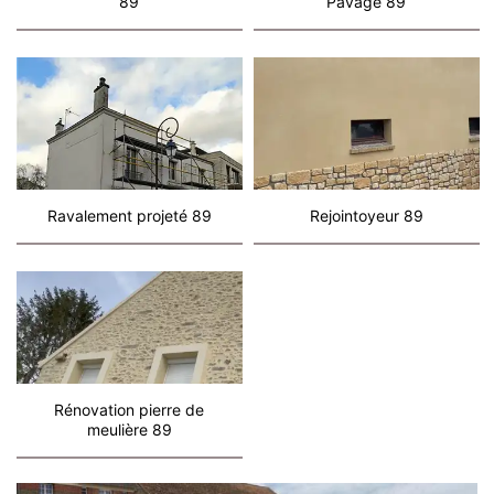
89
Pavage 89
Ravalement projeté 89
Rejointoyeur 89
Rénovation pierre de
meulière 89