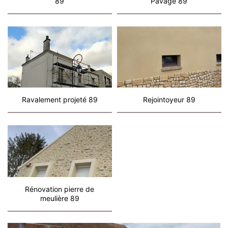
89
Pavage 89
Ravalement projeté 89
Rejointoyeur 89
Rénovation pierre de
meulière 89