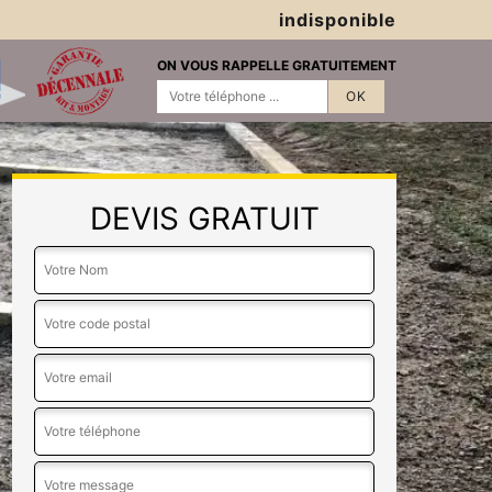
indisponible
ON VOUS RAPPELLE GRATUITEMENT
DEVIS GRATUIT