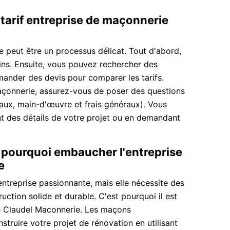
 tarif entreprise de maçonnerie
e peut être un processus délicat. Tout d'abord,
ns. Ensuite, vous pouvez rechercher des
mander des devis pour comparer les tarifs.
açonnerie, assurez-vous de poser des questions
iaux, main-d'œuvre et frais généraux). Vous
t des détails de votre projet ou en demandant
 pourquoi embaucher l'entreprise
e
ntreprise passionnante, mais elle nécessite des
ction solide et durable. C'est pourquoi il est
e Claudel Maconnerie. Les maçons
struire votre projet de rénovation en utilisant