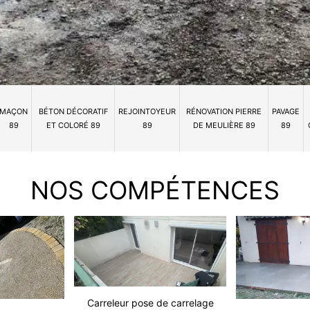
MAÇON
BÉTON DÉCORATIF
REJOINTOYEUR
RÉNOVATION PIERRE
PAVAGE
89
ET COLORÉ 89
89
DE MEULIÈRE 89
89
NOS COMPÉTENCES
Carreleur pose de carrelage