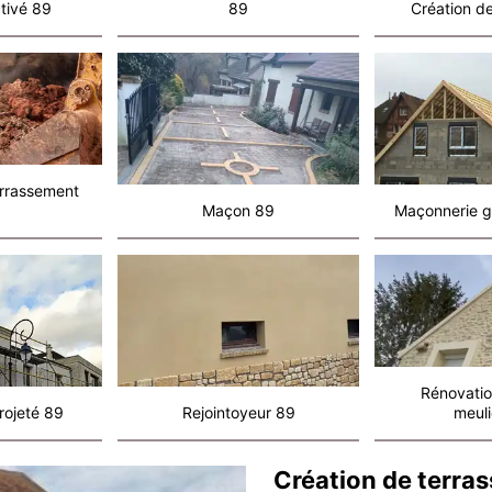
tivé 89
89
Création de
errassement
Maçon 89
Maçonnerie g
Rénovatio
rojeté 89
Rejointoyeur 89
meuli
Création de terras