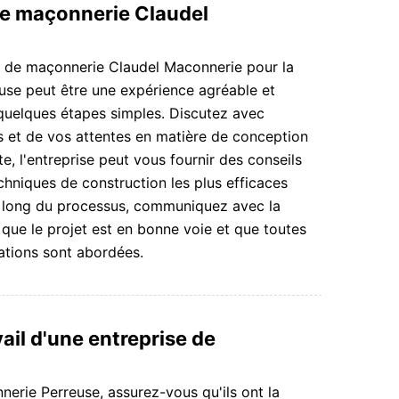
 de maçonnerie Claudel
ise de maçonnerie Claudel Maconnerie pour la
euse peut être une expérience agréable et
 quelques étapes simples. Discutez avec
ns et de vos attentes en matière de conception
te, l'entreprise peut vous fournir des conseils
echniques de construction les plus efficaces
u long du processus, communiquez avec la
que le projet est en bonne voie et que toutes
ations sont abordées.
ail d'une entreprise de
erie Perreuse, assurez-vous qu'ils ont la