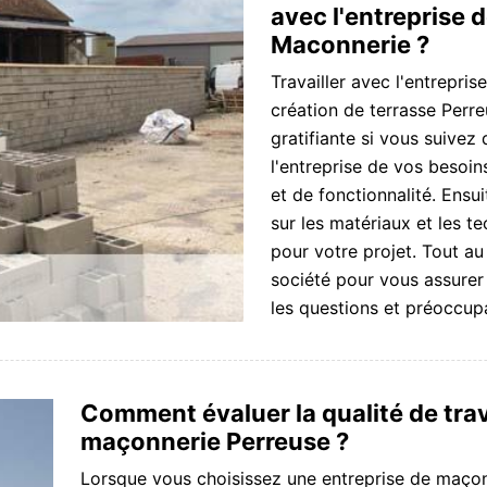
avec l'entreprise
Maconnerie ?
Travailler avec l'entrepr
création de terrasse Perr
gratifiante si vous suivez
l'entreprise de vos besoi
et de fonctionnalité. Ensui
sur les matériaux et les t
pour votre projet. Tout a
société pour vous assurer 
les questions et préoccup
Comment évaluer la qualité de trav
maçonnerie Perreuse ?
Lorsque vous choisissez une entreprise de maçonn