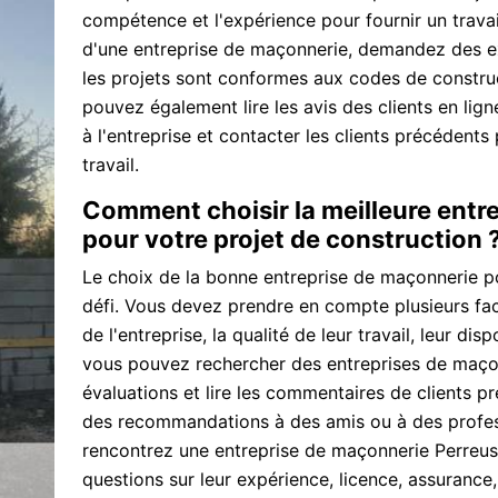
compétence et l'expérience pour fournir un travail
d'une entreprise de maçonnerie, demandez des exe
les projets sont conformes aux codes de constru
pouvez également lire les avis des clients en li
à l'entreprise et contacter les clients précédents 
travail.
Comment choisir la meilleure entr
pour votre projet de construction 
Le choix de la bonne entreprise de maçonnerie po
défi. Vous devez prendre en compte plusieurs fac
de l'entreprise, la qualité de leur travail, leur dis
vous pouvez rechercher des entreprises de maçonne
évaluations et lire les commentaires de clients
des recommandations à des amis ou à des profess
rencontrez une entreprise de maçonnerie Perreus
questions sur leur expérience, licence, assurance, 