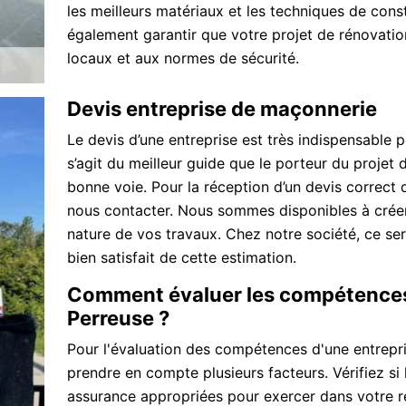
les meilleurs matériaux et les techniques de const
également garantir que votre projet de rénovati
locaux et aux normes de sécurité.
Devis entreprise de maçonnerie
Le devis d’une entreprise est très indispensable p
s’agit du meilleur guide que le porteur du projet de
bonne voie. Pour la réception d’un devis correct 
nous contacter. Nous sommes disponibles à créer 
nature de vos travaux. Chez notre société, ce s
bien satisfait de cette estimation.
Comment évaluer les compétences
Perreuse ?
Pour l'évaluation des compétences d'une entrep
prendre en compte plusieurs facteurs. Vérifiez si l
assurance appropriées pour exercer dans votre 