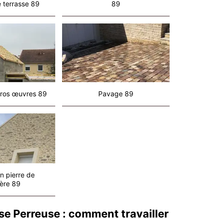
 terrasse 89
89
ros œuvres 89
Pavage 89
n pierre de
ère 89
se Perreuse : comment travailler