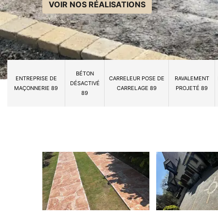
VOIR NOS RÉALISATIONS
BÉTON
ENTREPRISE DE
CARRELEUR POSE DE
RAVALEMENT
DÉSACTIVÉ
MAÇONNERIE 89
CARRELAGE 89
PROJETÉ 89
89