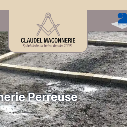
erie Perreuse