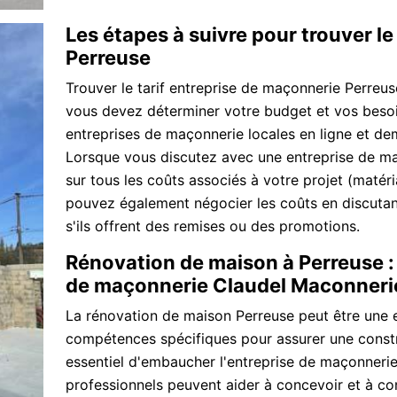
Les étapes à suivre pour trouver le
Perreuse
Trouver le tarif entreprise de maçonnerie Perreus
vous devez déterminer votre budget et vos besoi
entreprises de maçonnerie locales en ligne et de
Lorsque vous discutez avec une entreprise de m
sur tous les coûts associés à votre projet (matér
pouvez également négocier les coûts en discutan
s'ils offrent des remises ou des promotions.
Rénovation de maison à Perreuse :
de maçonnerie Claudel Maconneri
La rénovation de maison Perreuse peut être une e
compétences spécifiques pour assurer une constru
essentiel d'embaucher l'entreprise de maçonneri
professionnels peuvent aider à concevoir et à con