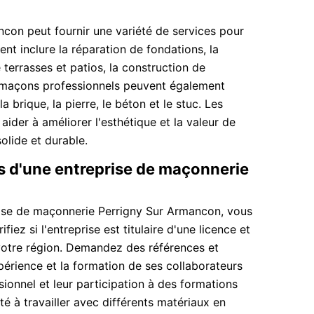
con peut fournir une variété de services pour
nt inclure la réparation de fondations, la
 terrasses et patios, la construction de
s maçons professionnels peuvent également
a brique, la pierre, le béton et le stuc. Les
ider à améliorer l'esthétique et la valeur de
olide et durable.
 d'une entreprise de maçonnerie
rise de maçonnerie Perrigny Sur Armancon, vous
ez si l'entreprise est titulaire d'une licence et
votre région. Demandez des références et
périence et la formation de ses collaborateurs
ionnel et leur participation à des formations
é à travailler avec différents matériaux en