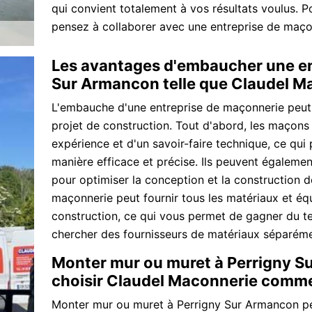
qui convient totalement à vos résultats voulus. 
pensez à collaborer avec une entreprise de maço
Les avantages d'embaucher une en
Sur Armancon telle que Claudel M
L'embauche d'une entreprise de maçonnerie peut
projet de construction. Tout d'abord, les maçons
expérience et d'un savoir-faire technique, ce qui 
manière efficace et précise. Ils peuvent égaleme
pour optimiser la conception et la construction d
maçonnerie peut fournir tous les matériaux et éq
construction, ce qui vous permet de gagner du te
chercher des fournisseurs de matériaux séparéme
Monter mur ou muret à Perrigny Su
choisir Claudel Maconnerie comme
Monter mur ou muret à Perrigny Sur Armancon pe