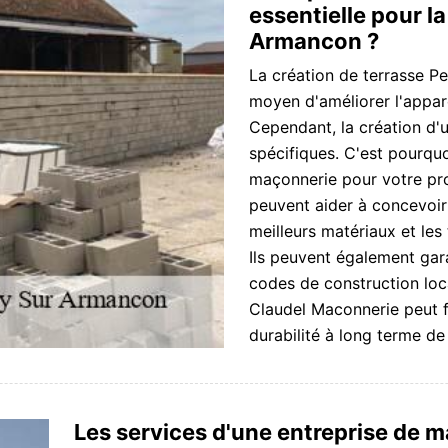
essentielle pour l
Armancon ?
La création de terrasse P
moyen d'améliorer l'appare
Cependant, la création d'
spécifiques. C'est pourquo
maçonnerie pour votre pr
peuvent aider à concevoir e
meilleurs matériaux et les
Ils peuvent également gar
codes de construction loc
Claudel Maconnerie peut fo
durabilité à long terme de
Les services d'une entreprise de 