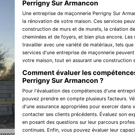
Perrigny Sur Armancon
Une entreprise de maçonnerie Perrigny Sur Arman
la rénovation de votre maison. Ces services peuve
construction de murs et de murets, la création de
cheminées et de foyers, et bien plus encore. Le
travailler avec une variété de matériaux, tels que l
services d'une entreprise de maçonnerie peuvent a
votre maison, tout en assurant une construction s
Comment évaluer les compétences
Perrigny Sur Armancon ?
Pour l'évaluation des compétences d'une entrep
pouvez prendre en compte plusieurs facteurs. Vérifi
d'une assurance appropriées pour exercer dans 
contacter ses clients précédents. Évaluez son ex
en posant des questions sur leur parcours profess
continues. Enfin, vous pouvez évaluer leur capacit