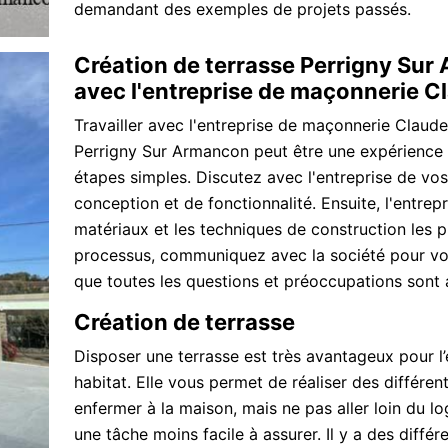
demandant des exemples de projets passés.
Création de terrasse Perrigny Sur
avec l'entreprise de maçonnerie C
Travailler avec l'entreprise de maçonnerie Claude
Perrigny Sur Armancon peut être une expérience a
étapes simples. Discutez avec l'entreprise de vo
conception et de fonctionnalité. Ensuite, l'entrepr
matériaux et les techniques de construction les p
processus, communiquez avec la société pour vou
que toutes les questions et préoccupations sont
Création de terrasse
Disposer une terrasse est très avantageux pour l’
habitat. Elle vous permet de réaliser des différen
enfermer à la maison, mais ne pas aller loin du l
une tâche moins facile à assurer. Il y a des différ