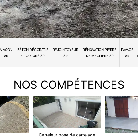
MAÇON
BÉTON DÉCORATIF
REJOINTOYEUR
RÉNOVATION PIERRE
PAVAGE
89
ET COLORÉ 89
89
DE MEULIÈRE 89
89
NOS COMPÉTENCES
Carreleur pose de carrelage