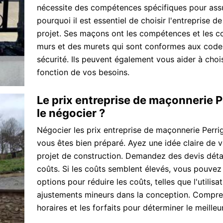
nécessite des compétences spécifiques pour assur
pourquoi il est essentiel de choisir l'entreprise
projet. Ses maçons ont les compétences et les c
murs et des murets qui sont conformes aux code
sécurité. Ils peuvent également vous aider à chois
fonction de vos besoins.
Le prix entreprise de maçonnerie
le négocier ?
Négocier les prix entreprise de maçonnerie Perr
vous êtes bien préparé. Ayez une idée claire de 
projet de construction. Demandez des devis détai
coûts. Si les coûts semblent élevés, vous pouvez
options pour réduire les coûts, telles que l'utili
ajustements mineurs dans la conception. Comprenez
horaires et les forfaits pour déterminer le meilleu