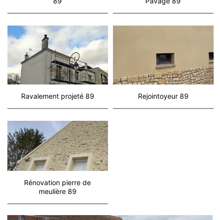
89
Pavage 89
Ravalement projeté 89
Rejointoyeur 89
Rénovation pierre de
meulière 89