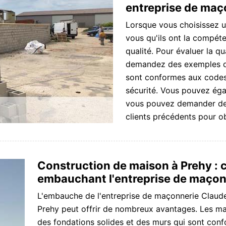
entreprise de maç
Lorsque vous choisissez u
vous qu'ils ont la compéte
qualité. Pour évaluer la q
demandez des exemples de s
sont conformes aux codes
sécurité. Vous pouvez égale
vous pouvez demander des 
clients précédents pour obt
Construction de maison à Prehy : 
embauchant l'entreprise de maçon
L'embauche de l'entreprise de maçonnerie Claude
Prehy peut offrir de nombreux avantages. Les ma
des fondations solides et des murs qui sont conf