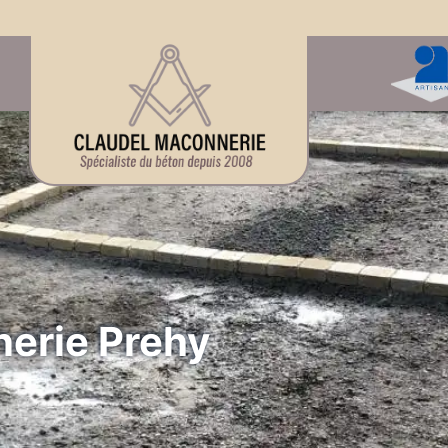
erie Prehy