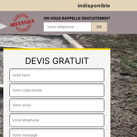
indisponible
ON VOUS RAPPELLE GRATUITEMENT
DEVIS GRATUIT