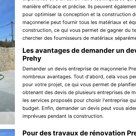
manière efficace et précise. Ils peuvent égaleme
pour optimiser la conception et la construction d
maçonnerie peut fournir tous les matériaux et éq
construction, ce qui vous permet de gagner du te
chercher des fournisseurs de matériaux séparéme
Les avantages de demander un dev
Prehy
Demander un devis entreprise de maçonnerie Preh
nombreux avantages. Tout d'abord, cela vous per
pour votre projet, ce qui vous permet de planifi
obtenant des devis de plusieurs entreprises de 
les services proposés pour choisir l'entreprise qu
budget. Enfin, demander un devis peut vous aider 
imprévues pendant la construction.
Pour des travaux de rénovation Pr