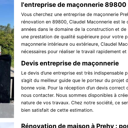
l'entreprise de maçonnerie 89800 q
Vous cherchez une entreprise de maçonnerie Pre
rénovation en 89800, Claudel Maconnerie est le c
années dans le domaine de la construction et de 
une prestation de qualité supérieure pour votre 
maçonnerie intérieure ou extérieure, Claudel Ma
nécessaires pour réaliser le travail rapidement et
Devis entreprise de maçonnerie
Le devis d’une entreprise est très indispensable p
s’agit du meilleur guide que le porteur du projet de
bonne voie. Pour la réception d’un devis correct 
nous contacter. Nous sommes disponibles à créer 
nature de vos travaux. Chez notre société, ce s
bien satisfait de cette estimation.
Rénovation de maison à Prehy : po