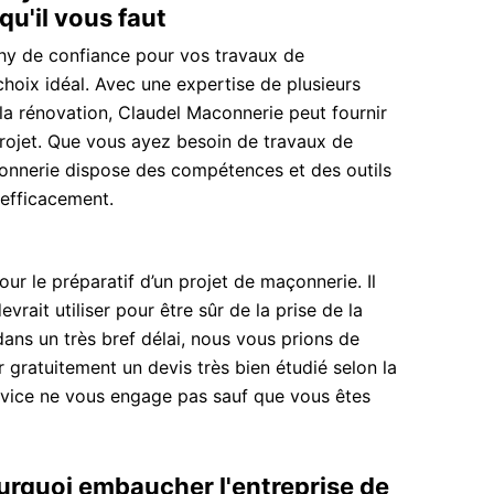
u'il vous faut
hy de confiance pour vos travaux de
hoix idéal. Avec une expertise de plusieurs
la rénovation, Claudel Maconnerie peut fournir
projet. Que vous ayez besoin de travaux de
connerie dispose des compétences et des outils
 efficacement.
our le préparatif d’un projet de maçonnerie. Il
vrait utiliser pour être sûr de la prise de la
dans un très bref délai, nous vous prions de
gratuitement un devis très bien étudié selon la
ervice ne vous engage pas sauf que vous êtes
urquoi embaucher l'entreprise de