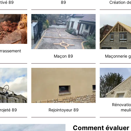
tivé 89
89
Création de
errassement
Maçon 89
Maçonnerie g
Rénovatio
rojeté 89
Rejointoyeur 89
meuli
Comment évaluer la