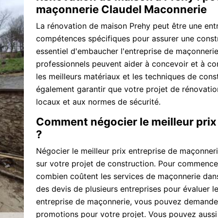
maçonnerie Claudel Maconnerie
La rénovation de maison Prehy peut être une entr
compétences spécifiques pour assurer une constru
essentiel d'embaucher l'entreprise de maçonneri
professionnels peuvent aider à concevoir et à con
les meilleurs matériaux et les techniques de const
également garantir que votre projet de rénovati
locaux et aux normes de sécurité.
Comment négocier le meilleur prix
?
Négocier le meilleur prix entreprise de maçonner
sur votre projet de construction. Pour commence
combien coûtent les services de maçonnerie dan
des devis de plusieurs entreprises pour évaluer l
entreprise de maçonnerie, vous pouvez demander 
promotions pour votre projet. Vous pouvez aussi n