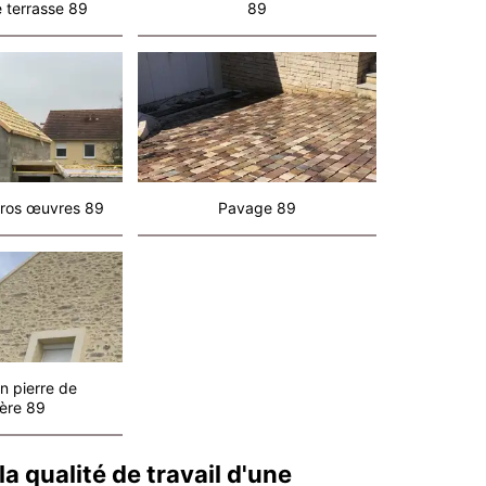
 terrasse 89
89
ros œuvres 89
Pavage 89
n pierre de
ère 89
 qualité de travail d'une