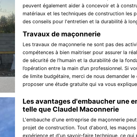
peuvent également aider à concevoir et à construir
matériaux et les techniques de construction les pl
des conseils pour l'entretien et la durabilité à lo
Travaux de maçonnerie
Les travaux de maçonnerie ne sont pas des activit
compétences à bien maitriser pour assurer la réal
de sécurité de l’humain et la durabilité de la fon
l’opération entre la main d’un professionnel. Si vo
de limite budgétaire, merci de nous demander le 
proposer une étude gratuite qui va vous expliquer
Les avantages d'embaucher une en
telle que Claudel Maconnerie
L'embauche d'une entreprise de maçonnerie peut
projet de construction. Tout d'abord, les maçons
expérience et d'un savoir-faire technique, ce qui 