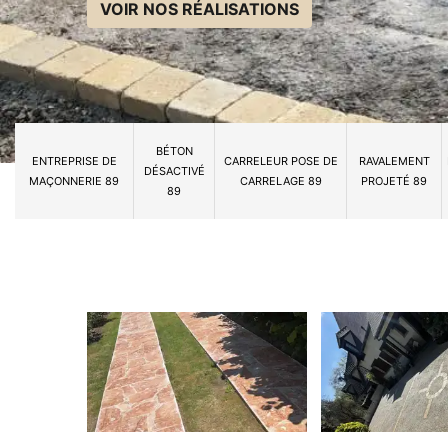
VOIR NOS RÉALISATIONS
BÉTON
ENTREPRISE DE
CARRELEUR POSE DE
RAVALEMENT
DÉSACTIVÉ
MAÇONNERIE 89
CARRELAGE 89
PROJETÉ 89
89