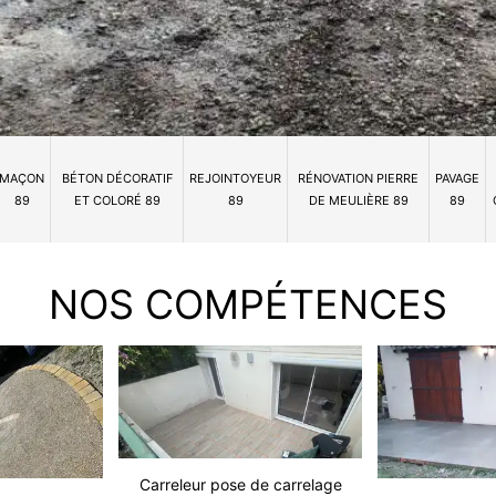
MAÇON
BÉTON DÉCORATIF
REJOINTOYEUR
RÉNOVATION PIERRE
PAVAGE
89
ET COLORÉ 89
89
DE MEULIÈRE 89
89
NOS COMPÉTENCES
Carreleur pose de carrelage