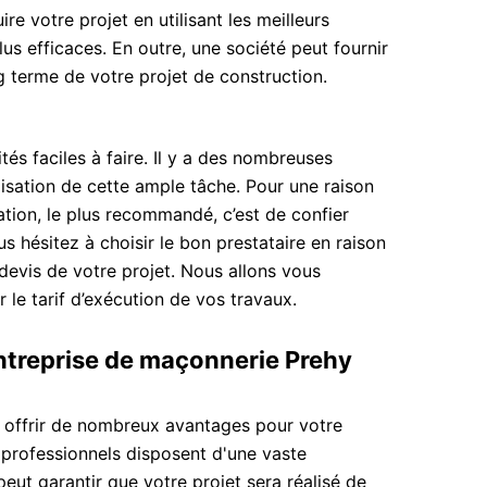
e votre projet en utilisant les meilleurs
us efficaces. En outre, une société peut fournir
ng terme de votre projet de construction.
és faciles à faire. Il y a des nombreuses
isation de cette ample tâche. Pour une raison
dation, le plus recommandé, c’est de confier
us hésitez à choisir le bon prestataire en raison
devis de votre projet. Nous allons vous
 le tarif d’exécution de vos travaux.
treprise de maçonnerie Prehy
 offrir de nombreux avantages pour votre
 professionnels disposent d'une vaste
peut garantir que votre projet sera réalisé de