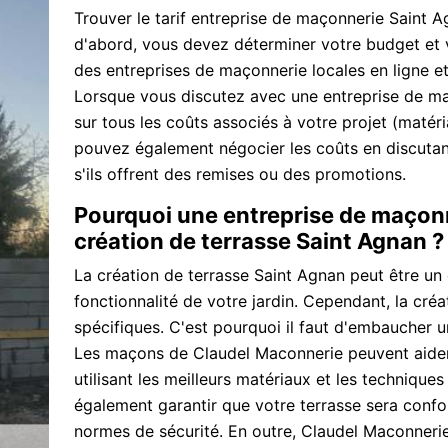
Trouver le tarif entreprise de maçonnerie Saint A
d'abord, vous devez déterminer votre budget et 
des entreprises de maçonnerie locales en ligne e
Lorsque vous discutez avec une entreprise de m
sur tous les coûts associés à votre projet (matér
pouvez également négocier les coûts en discutan
s'ils offrent des remises ou des promotions.
Pourquoi une entreprise de maçonne
création de terrasse Saint Agnan ?
La création de terrasse Saint Agnan peut être un 
fonctionnalité de votre jardin. Cependant, la cr
spécifiques. C'est pourquoi il faut d'embaucher 
Les maçons de Claudel Maconnerie peuvent aider 
utilisant les meilleurs matériaux et les techniques
également garantir que votre terrasse sera conf
normes de sécurité. En outre, Claudel Maconnerie 