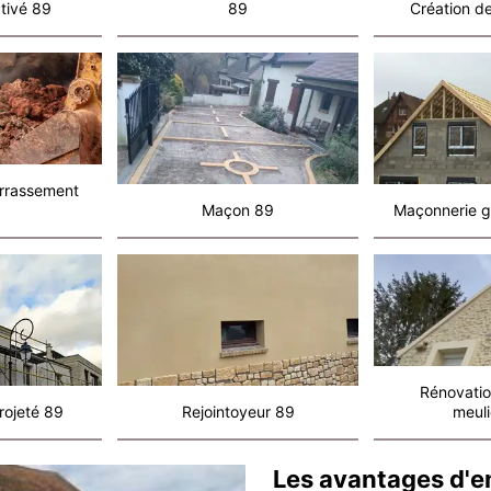
tivé 89
89
Création de
errassement
Maçon 89
Maçonnerie g
Rénovatio
rojeté 89
Rejointoyeur 89
meuli
Les avantages d'e