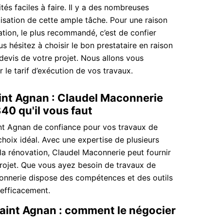
és faciles à faire. Il y a des nombreuses
isation de cette ample tâche. Pour une raison
dation, le plus recommandé, c’est de confier
us hésitez à choisir le bon prestataire en raison
devis de votre projet. Nous allons vous
 le tarif d’exécution de vos travaux.
int Agnan : Claudel Maconnerie
40 qu'il vous faut
nt Agnan de confiance pour vos travaux de
hoix idéal. Avec une expertise de plusieurs
la rénovation, Claudel Maconnerie peut fournir
projet. Que vous ayez besoin de travaux de
connerie dispose des compétences et des outils
 efficacement.
Saint Agnan : comment le négocier