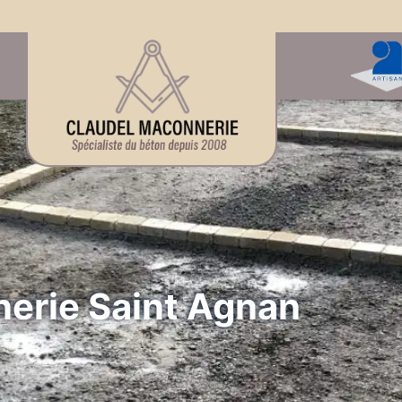
erie Saint Agnan