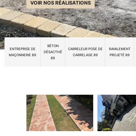
VOIR NOS RÉALISATIONS
BÉTON
ENTREPRISE DE
CARRELEUR POSE DE
RAVALEMENT
DÉSACTIVÉ
MAÇONNERIE 89
CARRELAGE 89
PROJETÉ 89
89