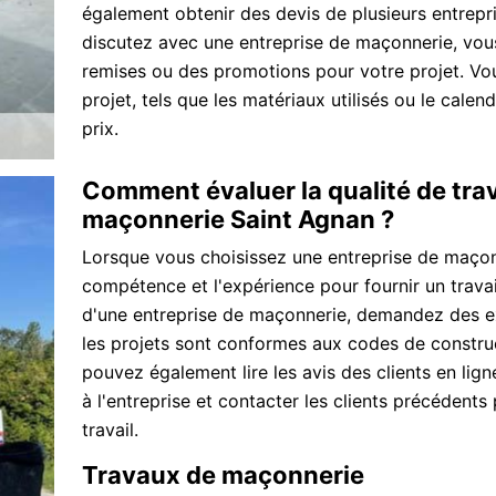
également obtenir des devis de plusieurs entrepri
discutez avec une entreprise de maçonnerie, vou
remises ou des promotions pour votre projet. Vou
projet, tels que les matériaux utilisés ou le calen
prix.
Comment évaluer la qualité de trav
maçonnerie Saint Agnan ?
Lorsque vous choisissez une entreprise de maçonn
compétence et l'expérience pour fournir un travail
d'une entreprise de maçonnerie, demandez des exe
les projets sont conformes aux codes de constru
pouvez également lire les avis des clients en li
à l'entreprise et contacter les clients précédents 
travail.
Travaux de maçonnerie