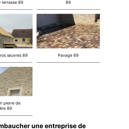
 terrasse 89
89
ros œuvres 89
Pavage 89
n pierre de
ère 89
mbaucher une entreprise de