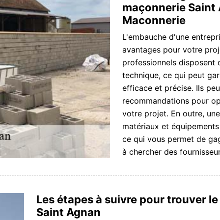
maçonnerie Saint 
Maconnerie
L'embauche d'une entrepr
avantages pour votre proj
professionnels disposent d
technique, ce qui peut gar
efficace et précise. Ils p
recommandations pour opti
votre projet. En outre, un
matériaux et équipements 
ce qui vous permet de gag
à chercher des fournisseu
Les étapes à suivre pour trouver le
Saint Agnan