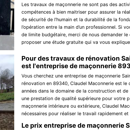
Les travaux de maçonnerie ne sont pas des activit
compétences à bien maitriser pour assurer la réal
de sécurité de l’humain et la durabilité de la fon
l’opération entre la main d’un professionnel. Si vo
de limite budgétaire, merci de nous demander le 
proposer une étude gratuite qui va vous expliquer
Pour des travaux de rénovation Sa
est l'entreprise de maçonnerie 893
Vous cherchez une entreprise de maçonnerie Sai
rénovation en 89340, Claudel Maconnerie est le c
années dans le domaine de la construction et de 
une prestation de qualité supérieure pour votre 
maçonnerie intérieure ou extérieure, Claudel Ma
nécessaires pour réaliser le travail rapidement et
Le prix entreprise de maçonnerie 