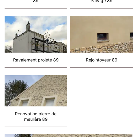
89
Pavage 89
Ravalement projeté 89
Rejointoyeur 89
Rénovation pierre de
meulière 89