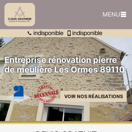
indisponible
MENU
indisponible
indisponible
Entreprise rénovation pierre
de meulière Les Ormes 89110
VOIR NOS RÉALISATIONS