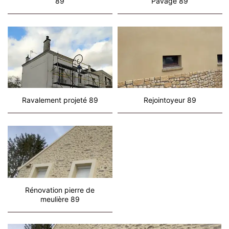
89
Pavage 89
Ravalement projeté 89
Rejointoyeur 89
Rénovation pierre de
meulière 89