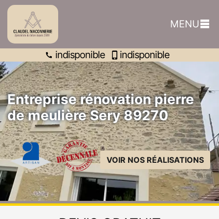
indisponible
MENU
indisponible
indisponible
Entreprise rénovation pierre
de meulière Sery 89270
VOIR NOS RÉALISATIONS